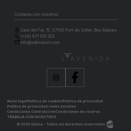
Contacta con nosotros
Camí del Far, 15, 07100 Port de Sóller, Illes Balears
(+34) 971 631 352
info@salinoport.com
Aviso legal
Política de cookies
Política de privacidad
Política de privacidad redes sociales
Condiciones Contratación
Condiciones de reserva
TRABAJA CON NOSOTROS
© 2025 Salino - Todos los derechos reservados