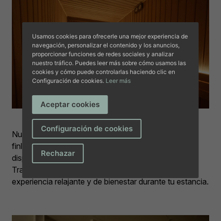
Usamos cookies para ofrecerle una mejor experiencia de
navegación, personalizar el contenido y los anuncios,
proporcionar funciones de redes sociales y analizar
nuestro tráfico. Puedes leer más sobre cómo usamos las
cookies y cómo puede controlarlas haciendo clic en
Configuración de cookies.
Leer más
Aceptar cookies
Configuración de cookies
Nuestro Spa consta de piscina interior, sauna
finlandesa, baño turco Hammam y cama balinesa, y
Rechazar
disponemos además de una completa carta de
Tratamientos & Masajes para completar una
experiencia relajante y de bienestar durante tu estancia.