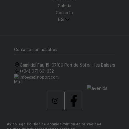
Galería
Contacto
ES
Contacta con nosotros
Camí del Far, 15, 07100 Port de Sóller, Illes Balears
(+34) 971 631 352
info@salinoport.com
Aviso legal
Política de cookies
Política de privacidad