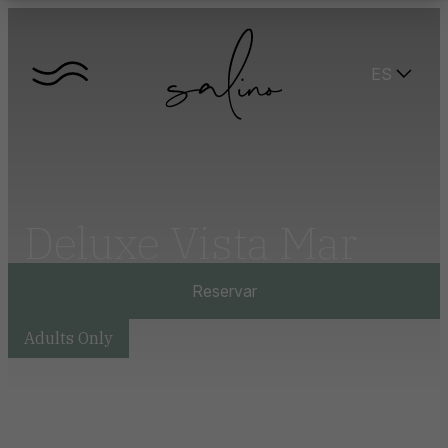
ES
Deluxe Vista Mar
Reservar
Adults Only