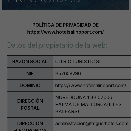
POLÍTICA DE PRIVACIDAD DE
https://www.hotelsalinoport.com/
Datos del propietario de la web:
RAZÓN SOCIAL
CITRIC TURISTIC SL
NIF
B57658296
DOMINIO
https://www.hotelsalinoport.com/
NUREDDUNA 1 3B,07006
DIRECCIÓN
PALMA DE MALLORCA(ILLES
POSTAL
BALEARS)
DIRECCIÓN
administracion@treguerhotels.com
ELECTRÓNICA