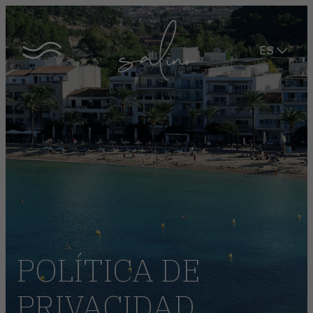
ES
POLÍTICA DE
PRIVACIDAD