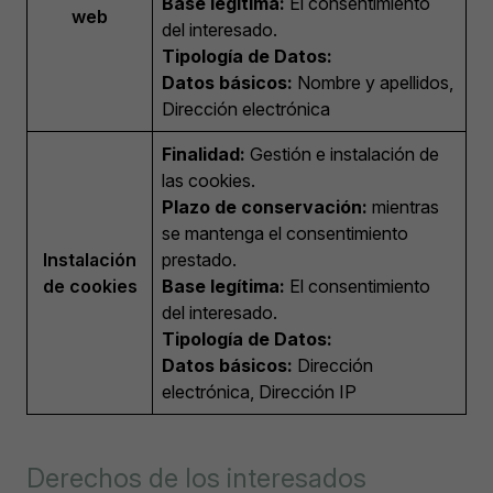
Base legítima:
El consentimiento
web
del interesado.
Tipología de Datos:
Datos básicos:
Nombre y apellidos,
Dirección electrónica
Finalidad:
Gestión e instalación de
las cookies.
Plazo de conservación:
mientras
se mantenga el consentimiento
Instalación
prestado.
de cookies
Base legítima:
El consentimiento
del interesado.
Tipología de Datos:
Datos básicos:
Dirección
electrónica, Dirección IP
Derechos de los interesados