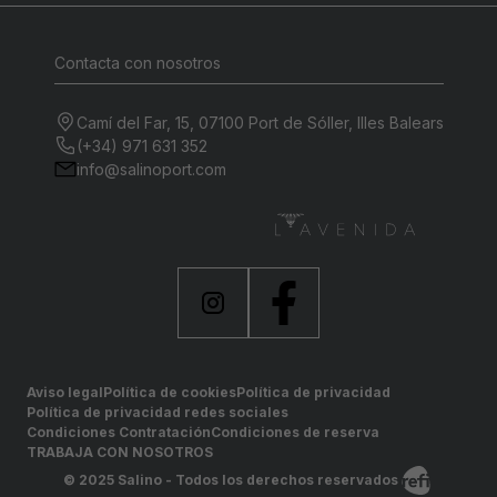
Contacta con nosotros
Camí del Far, 15, 07100 Port de Sóller, Illes Balears
(+34) 971 631 352
info@salinoport.com
Aviso legal
Política de cookies
Política de privacidad
Política de privacidad redes sociales
Condiciones Contratación
Condiciones de reserva
TRABAJA CON NOSOTROS
© 2025 Salino - Todos los derechos reservados