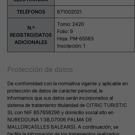
TELÉFONOS
871002021
Tomo: 2420
N.º
Folio: 9
REGISTRO/DATOS
Hoja: PM-65583
ADICIONALES
Inscripción: 1
Protección de datos
De conformidad con la normativa vigente y aplicable en
protección de datos de carácter personal, le
informamos que sus datos serán incorporados al
sistema de tratamiento titularidad de CITRIC TURISTIC
SL con NIF B57658296 y domicilio social sito en
NUREDDUNA 1 3B,07006 PALMA DE
MALLORCA(ILLES BALEARS). A continuación, se
facilita la información de los tratamientos realizados: