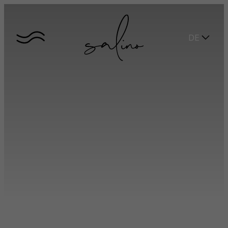
DE
KONTAKT