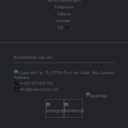
Serviceleistungen
Erlebnisse
Galerie
Kontakt
DE
Kontaktieren Sie uns
Camí del Far, 15, 07100 Port de Sóller, Illes Balears
(+34) 971 631 352
info@salinoport.com